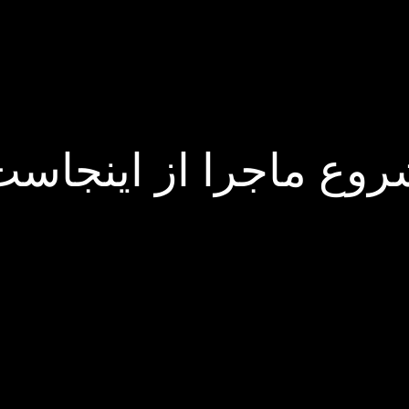
وع ماجرا از اینجاس