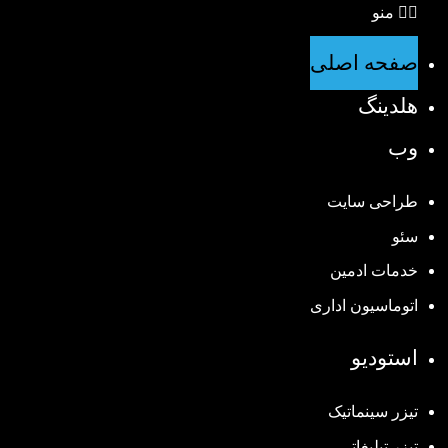
منو
صفحه اصلی
هلدینگ
وب
طراحی سایت
سئو
خدمات ادمین
اتوماسیون اداری
استودیو
تیزر سینماتیک
تیزر تبلیغاتی