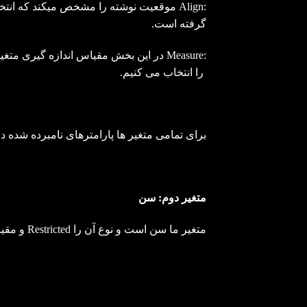
:Align موقعیت نوشته را مشخص میکند که ا
گرفته است.
را انتخاب می کنیم.
برای تمامی متغیر ها پارامترهای نامبرده شده در 
متغیر دوم: سن
متغیر ما سن است و نوع آن را Restricted و مقیاس را با توجه به این که عددی است Scale در نظر می گیریم.