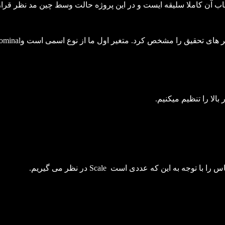
نتخاب آن کاملا سلیقه ایست و در این پروژه حالت وسط چین مد نظر قرار
:Measure در این بخش مقیاس اندازه گیری متغیر های تحقیق را مشخص کرد. متغیر اول م
بالا را تنظیم میکنیم.