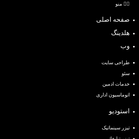
منو
صفحه اصلی
هلدینگ
وب
طراحی سایت
سئو
خدمات ادمین
اتوماسیون اداری
استودیو
تیزر سینماتیک
تیزر تبلیغاتی