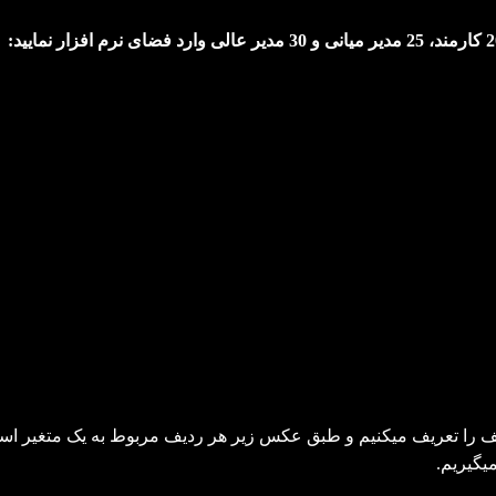
لف را تعریف میکنیم و طبق عکس زیر هر ردیف مربوط به یک متغیر ا
یگیریم.