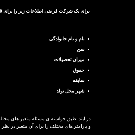
برای یک شرکت فرضی اطلاعات زیر را برای 20 کارمند، 25 مدیر میانی و 30 مدیر عالی وارد فضای نرم افزار نمایید:
نام و نام خانوادگی
سن
میزان تحصیلات
حقوق
سابقه
شهر محل تولد
در ابتدا طبق خواسته ی مسئله متغیر های مخت
و پارامتر های مختلف را برای آن متغیر در نظر م