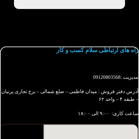
راه های ارتباطی سلام کسب و کار
مدیریت :
09120803568
آدرس دفتر فروش : میدان فاطمی – ضلع شمالی – برج تجاری پرنیان
– طبقه ۴ – واحد ۶۲
ساعت کاری: ۹:۰۰ الی ۱۸:۰۰