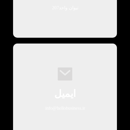
تیوان واحد207
ایمیل
info@hellobusiness.ir