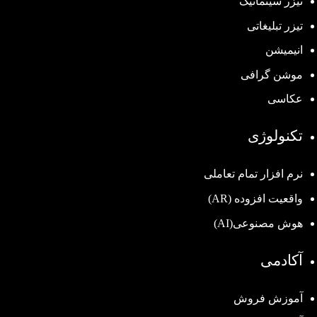
تیزر سینماتیک
تیزر تبلیغاتی
انیمیشن
موشن گرافی
عکاسی
تکنولوژی
نرم افزار تمام تعاملی
واقعیت افزوده (AR)
هوش مصنوعی(AI)
آکادمی
آموزش فروش