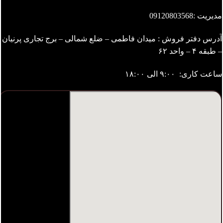
مدیریت :
09120803568
آدرس دفتر فروش : میدان فاطمی – ضلع شمالی – برج تجاری پرنیان
– طبقه ۴ – واحد ۶۲
ساعت کاری: ۹:۰۰ الی ۱۸:۰۰