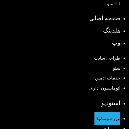
منو
صفحه اصلی
هلدینگ
وب
طراحی سایت
سئو
خدمات ادمین
اتوماسیون اداری
استودیو
تیزر سینماتیک
تیزر تبلیغاتی