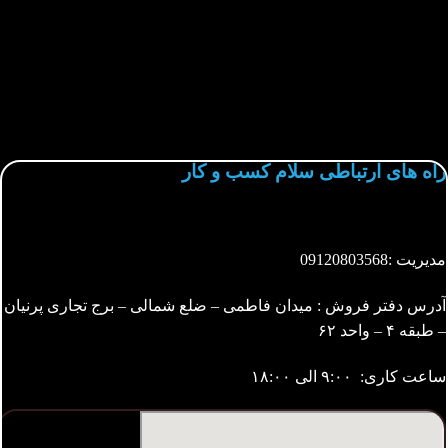
راه های ارتباطی سلام کسب و کار
مدیریت :
09120803568
آدرس دفتر فروش : میدان فاطمی – ضلع شمالی – برج تجاری پرنیان
– طبقه ۴ – واحد ۶۲
ساعت کاری: ۹:۰۰ الی ۱۸:۰۰