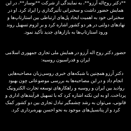
**دکتر روح‌اله آرزو**، به نمایندگی از شرکت **نوساز**، در این
همایش حضور داشت و سخنرانی تأثیرگذاری را ایراد کرد. او در
سخنرانی خود به اهمیت ایجاد پل‌های ارتباطی بین استارتاپ‌ها و
نهادهای دولتی در هر دو کشور اشاره کرد و بر لزوم تسهیل روند
ورود استارتاپ‌ها به بازارهای جدید تأکید نمود.
حضور دکتر روح اله آرزو در همایش ملی تجاری جمهوری اسلامی
ایران و فدراسیون روسیه:
دکتر آرزو همچنین با شبکه‌های خبری روسی‌زبان مصاحبه‌هایی
انجام داد و در این مصاحبه‌ها به بررسی موضوعاتی چون بهبود
روادید بین ایران و روسیه و راهکارهای توسعه تجارت الکترونیک
پرداخت. او به این نکته اشاره کرد که با تسهیل فرآیندهای اداری و
قانونی، می‌توان به رشد چشمگیر تبادل تجاری بین دو کشور کمک
کرد و از پتانسیل‌های موجود به نحو احسن بهره‌برداری کرد.