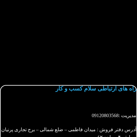
راه های ارتباطی سلام کسب و کار
مدیریت :
09120803568
آدرس دفتر فروش : میدان فاطمی – ضلع شمالی – برج تجاری پرنیان