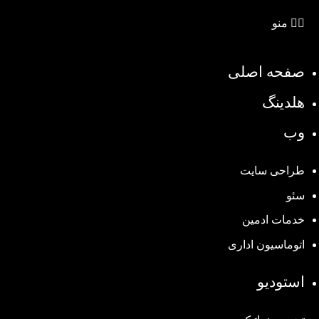
منو
صفحه اصلی
هلدینگ
وب
طراحی سایت
سئو
خدمات ادمین
اتوماسیون اداری
استودیو