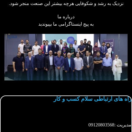
نزدیک به رشد و شکوفایی هرچه بیشتر این صنعت منجر شود.
درباره ما
به پیج
اینستاگرامی
ما بپیوندید
راه های ارتباطی سلام کسب و کار
مدیریت :
09120803568