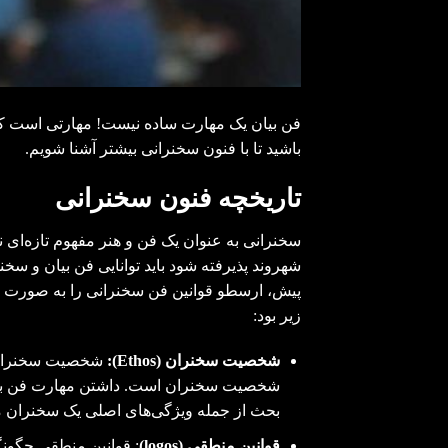
فن بیان یک مهارت ساده نیست! مهارتی است که می
باشید تا با فنون سخنرانی بیشتر آشنا شویم.
تاریخچه فنون سخنرانی
سخنرانی به عنوان یک فن و هنر مفهوم تازه‌ای ن
پیش، ارسطو قوانین فن سخنرانی را به صورت م
زیر بود:
شخصیت سخنران
(Ethos):
شخصیت سخنران به
شخصیت سخنران است. داشتن مهارت فن بیا
بحث از جمله ویژگی‌های اصلی یک سخنران 
قوانین منطقی
(logos)
: قوانین منطقی چگونگ