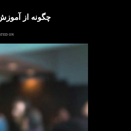
چگونه از آموزش
STED ON