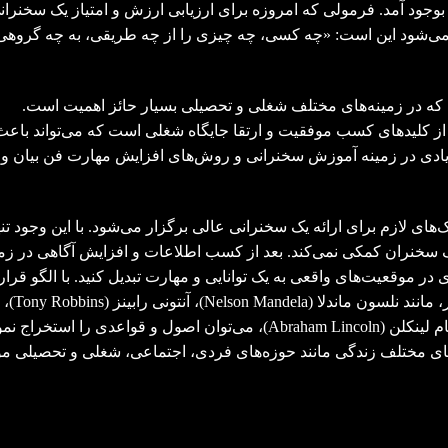
وجود آمد. فرمولی که امروزه برای ارزیابی ارزش و امتیاز یک سخنران
می‌شود این است: «چه کسی، چه چیزی را از چه طریقی، به چه گروهی 
 که در زمینه‌های مختلف شغلی و تحصیلی بسیار حائز اهمیت است.
ز کلیدهای کسب موفقیت و ارتقا جایگاه شغلی است که می‌تواند باعث
ادی در زمینه آموزش سخنرانی و روش‌های افزایش مهارت فن بیان و
ای لازم برای ارائه یک سخنرانی عالی برگزار می‌شود. با این وجود تنه
 سخنران کمکی نمی‌کند. بعد از کسب اطلاعات و افزایش آگاهی در زم
ی در موقعیت‌های واقعی به یک توانایی و مهارت تبدیل کنید. با الگو قرار
دادن شیوه و فن سخنرانی افراد موفق و مشهور، مانند نلسون ماندلا (Nelson Mandela)، آنتونی رابینز (Tony Robbins)،
مارتین لوترکینگ (Martin Luther King, Jr)، آبراهام لینکلن (Abraham Lincoln)، می‌توان اصول و قواعدی را استخراج 
ای مختلف زندگی مانند حوزه‌های فردی، اجتماعی، شغلی و تحصیلی مؤ