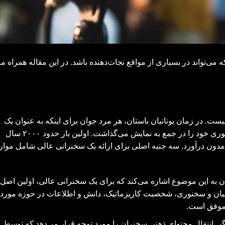
‌تواند در بسیاری از مواقع نجات‌دهنده باشد. در این مقاله همراه ما
یست. در زمان یونانیان باستان، هر مرد جوان برای اینکه به عنوان یک
شهروند پذیرفته شود باید توانایی فن بیان و سخنوری خود را در جمع به نمایش می‌گذاشت. اولین بار حدود ۲۰۰۰ سال
دون درآورد. سه جنبه اصلی برای ارائه یک سخنرانی عالی شامل موار
 این موضوع اشاره می‌کند که برای یک سخنرانی عالی، اولین اصل
ن و سخنوری، شخصیت کاریزماتیک، دانش و اطلاعات در حوزه مورد
موفق است.
ی انتقال محتوای ذهنی سخنران را مورد توجه قرار می‌دهد که توسط