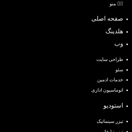
منو
صفحه اصلی
هلدینگ
وب
طراحی سایت
سئو
خدمات ادمین
اتوماسیون اداری
استودیو
تیزر سینماتیک
تیزر تبلیغاتی