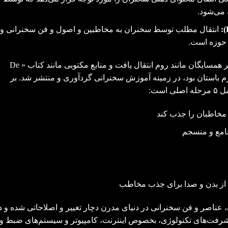
 می‌شود.
انتقال مطلب توسط سخنران به مخاطبین و اصول و فن سخنرانی و
 حوزه است.
بعد از آن، قوانین و فن سخنرانی از یونان به سایر همسایگان مانند روم انتقال یافت و منابع مکتوبی مانند کتاب « De
 (Cicero) که وکیلی در رم باستان بود، در زمینه آموزش سخنرانی گردآوری و منتشر شد. بر
ست:
مخاطبان را جذب کند
امع و منسجم
ه از بدن و صدا برای جذب مخاطب
، عناصر و فن سخنرانی در دنیای مدرن دچار تغییر و اصلاحاتی شده و د
شرفت‌های تکنولوژی، بخصوص اینترنت، کامپیوتر و سیستم‌های ضبط و