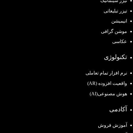
تیزر سینماتیک
تیزر تبلیغاتی
انیمیشن
موشن گرافی
عکاسی
تکنولوژی
نرم افزار تمام تعاملی
واقعیت افزوده (AR)
هوش مصنوعی(AI)
آکادمی
آموزش فروش