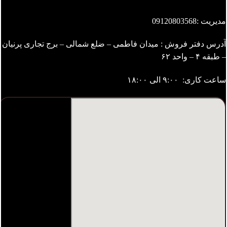
مدیریت :
09120803568
آدرس دفتر فروش : میدان فاطمی – ضلع شمالی – برج تجاری پرنیان
– طبقه ۴ – واحد ۶۲
ساعت کاری: ۹:۰۰ الی ۱۸:۰۰