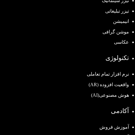
تیزر سینماتیک
تیزر تبلیغاتی
انیمیشن
موشن گرافی
عکاسی
تکنولوژی
نرم افزار تمام تعاملی
واقعیت افزوده (AR)
هوش مصنوعی(AI)
آکادمی
آموزش فروش