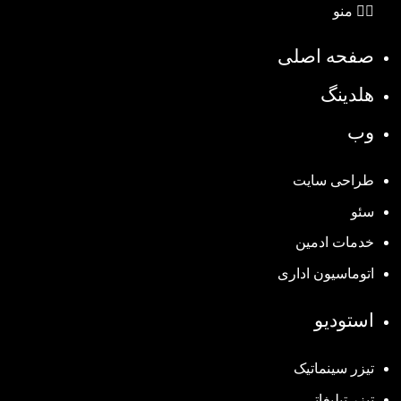
منو
صفحه اصلی
هلدینگ
وب
طراحی سایت
سئو
خدمات ادمین
اتوماسیون اداری
استودیو
تیزر سینماتیک
تیزر تبلیغاتی