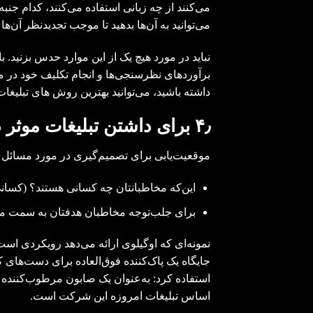
می‌کنند از چه زبانی استفاده می‌کنند، کدام جن
می‌توانید به آن‌ها بدهید تا موجب تجدیدنظر آن‌ها
نباید در مورد هیچ یک از این موارد حدس بزنید. ب
برآوردهای نظرسنجی‌ها و انجام تکلیف خود در مو
داشته باشید، می‌توانید بهترین روش های تبلیغات 
٫
۴
برای داشتن تبلیغات موثر
موقعیت‌یابی برای تصمیم‌گیری در مورد مسائل 
این‌که مخاطبانتان چه کسانی هستند؟ (کسانی
برای جلب‌توجه مخاطبان هدفتان به سمت محصو
جایگاه یک پاک‌کننده فوق‌العاده برای دست‌های 
استفاده کرد: به‌عنوان یک صابون مرطوب‌کننده 
اساس تبلیغات امروزه‌ این شرکت است.