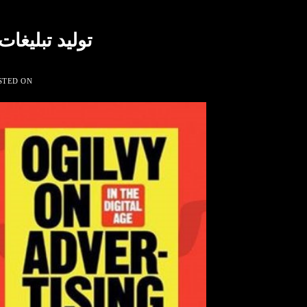
تولید تبلیغا
STED ON