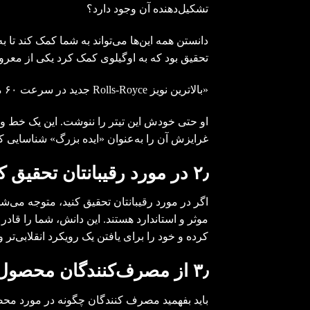
تشکیل‌دهنده آن وجود دارد؟
دانستن همه این‌ها می‌تواند به شما کمک کند تا ب
تحقیق بود که به اوگیلوی کمک کرد یکی از معروف‌
«بالاترین نویز Rolls-Royce جدید در سرعت ۶۰ مایل بر ساعت از ساعت الکتریکی آن ناشی می‌شود.»
او حتی خودش این تیتر را ننوشت. این یک خط و
غرایزش آن را به‌عنوان «ایده بزرگ» شناسایی ک
٫
۲
در مورد رقیبانتان تحقیق ک
اگر در مورد رقیبانتان تحقیق کنید، متوجه می‌
موثر و استاندارد هستند. این دانش، شما را قادر
کرده و خود را برای یافتن یک رویکرد انقلابی‌تر و
٫
۳
از مصرف‌کنندگان محصول
باید بفهمید مصرف کنندگان چگونه در مورد محص